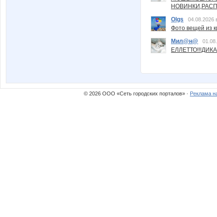
НОВИНКИ,РАСП
Olgs
04.08.2026 
Фото вещей из ки
Мил@н@
01.08
ЕЛЛЕТТО!!!ДИК
© 2026 ООО «Сеть городских порталов» ·
Реклама н