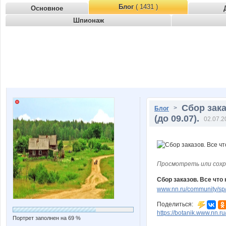
Блог
( 1431 )
Основное
Шпионаж
Сбор зака
>
Блог
(до 09.07).
02.07.2
Просмотреть или сохр
Сбор заказов. Все что 
www.nn.ru/community/sp/
Поделиться:
https://botanik.www.nn.r
Портрет заполнен на 69 %