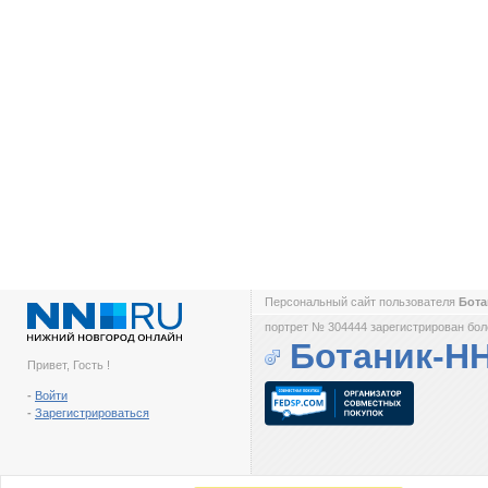
Персональный сайт пользователя
Бот
портрет № 304444 зарегистрирован боле
Ботаник-Н
Привет, Гость !
-
Войти
-
Зарегистрироваться