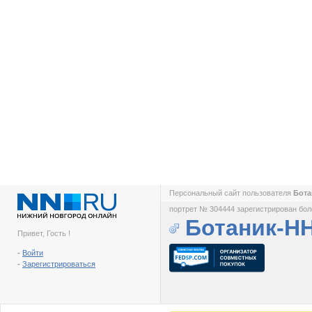
Персональный сайт пользователя
Бот
портрет № 304444 зарегистрирован боле
Ботаник-Н
Привет, Гость !
-
Войти
-
Зарегистрироваться