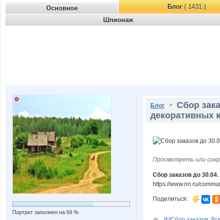
Блог
( 1431 )
Основное
Шпионаж
Сбор зака
>
Блог
декоративных к
Просмотреть или сохр
Сбор заказов до 30.04
https://www.nn.ru/commu
Поделиться:
Портрет заполнен на 69 %
[b]Сбор заказов. Все