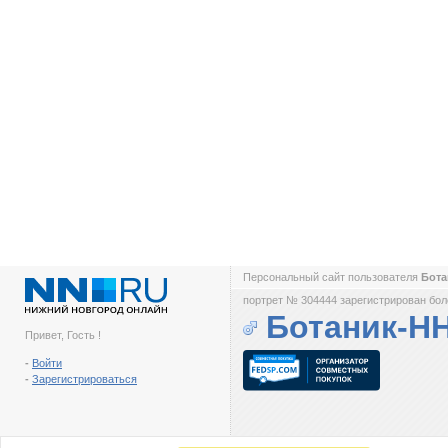
Персональный сайт пользователя
Бот
портрет № 304444 зарегистрирован боле
Ботаник-Н
Привет, Гость !
-
Войти
-
Зарегистрироваться