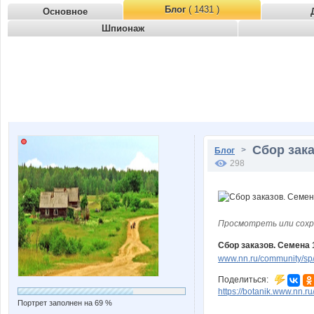
Блог
( 1431 )
Основное
Шпионаж
Сбор зака
>
Блог
298
Просмотреть или сохр
Сбор заказов. Семена 1
www.nn.ru/community/sp
Поделиться:
https://botanik.www.nn.r
Портрет заполнен на 69 %