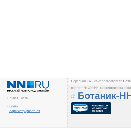
Персональный сайт пользователя
Бот
портрет № 304444 зарегистрирован боле
Ботаник-Н
Привет, Гость !
-
Войти
-
Зарегистрироваться