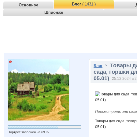
Блог
( 1431 )
Основное
Шпионаж
Товары д
>
Блог
сада, горшки д
05.01)
25.12.2024 в 2
Просмотреть или сохр
Товары для сада, товар
05.01)
Портрет заполнен на 69 %