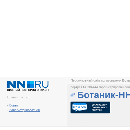
Персональный сайт пользователя
Бот
портрет № 304444 зарегистрирован боле
Ботаник-Н
Привет, Гость !
-
Войти
-
Зарегистрироваться