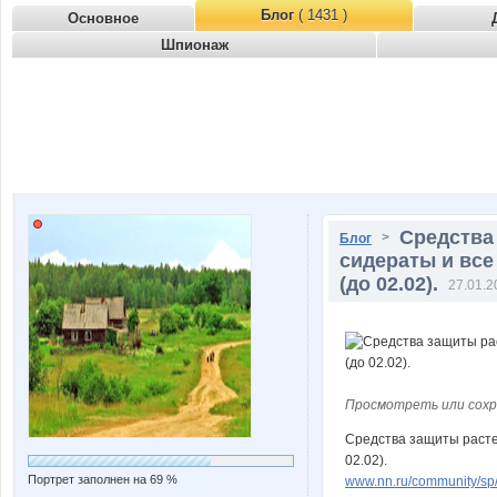
Блог
( 1431 )
Основное
Шпионаж
Средства
>
Блог
сидераты и все
(до 02.02).
27.01.2
Просмотреть или сохр
Средства защиты растен
02.02).
Портрет заполнен на 69 %
www.nn.ru/community/sp/