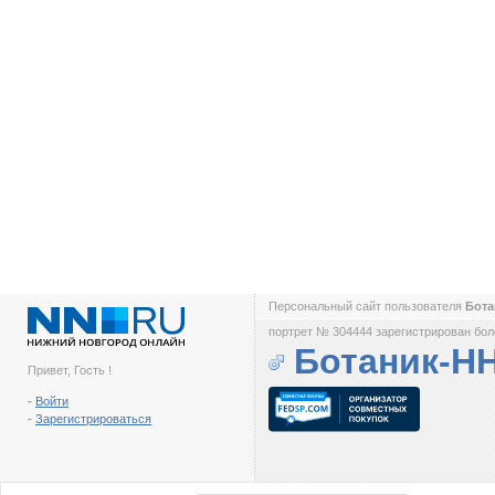
Персональный сайт пользователя
Бот
портрет № 304444 зарегистрирован боле
Ботаник-Н
Привет, Гость !
-
Войти
-
Зарегистрироваться