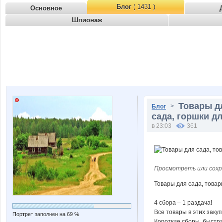
Блог
( 1431 )
Основное
Шпионаж
Товары д
>
Блог
сада, горшки дл
в 23:03
361
Просмотреть или сохр
Товары для сада, товар
4 сбора – 1 раздача!
Все товары в этих закуп
Портрет заполнен на 69 %
Короткие сборы, быстра