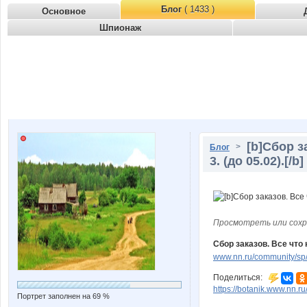
Блог
( 1433 )
Основное
Шпионаж
[b]Сбор з
>
Блог
3. (до 05.02).[/b]
Просмотреть или сохр
Сбор заказов. Все что 
www.nn.ru/community/sp/
Поделиться:
https://botanik.www.nn.r
Портрет заполнен на 69 %