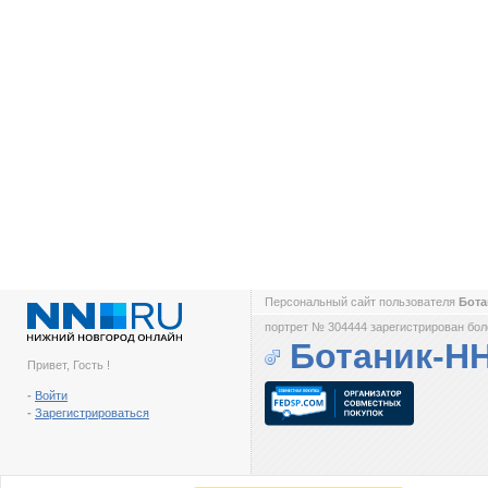
Персональный сайт пользователя
Бот
портрет № 304444 зарегистрирован боле
Ботаник-Н
Привет, Гость !
-
Войти
-
Зарегистрироваться