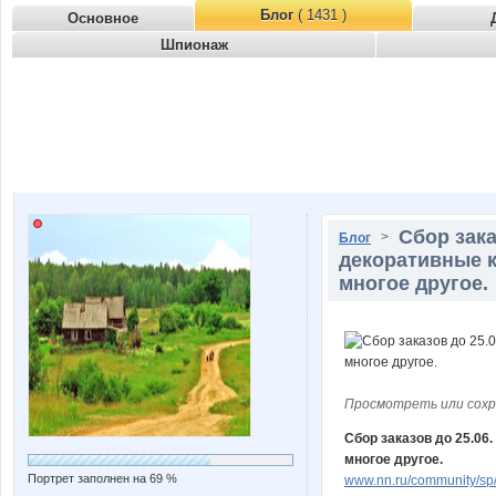
Блог
( 1431 )
Основное
Шпионаж
Сбор зака
>
Блог
декоративные к
многое другое.
Просмотреть или сохр
Сбор заказов до 25.06
многое другое.
Портрет заполнен на 69 %
www.nn.ru/community/sp/