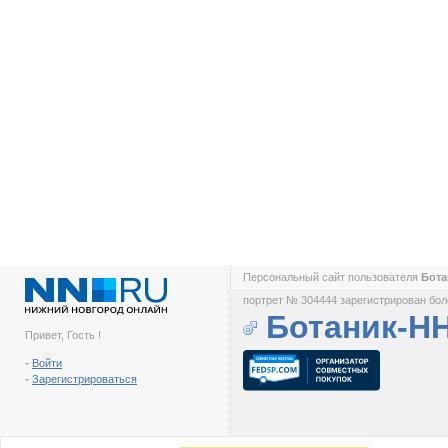
Персональный сайт пользователя
Бот
портрет № 304444 зарегистрирован боле
Ботаник-Н
Привет, Гость !
-
Войти
-
Зарегистрироваться