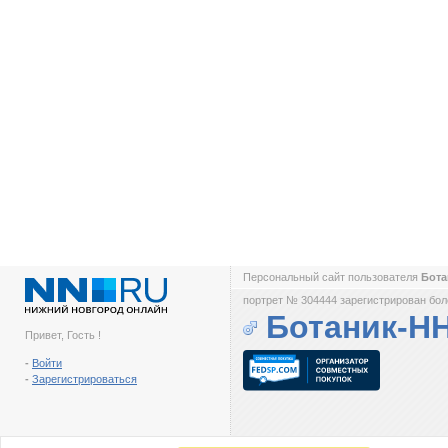
Персональный сайт пользователя
Бот
портрет № 304444 зарегистрирован боле
Ботаник-Н
Привет, Гость !
-
Войти
-
Зарегистрироваться