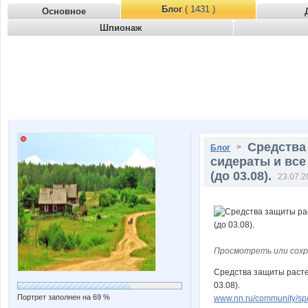
Блог
( 1431 )
Основное
Шпионаж
Средства
>
Блог
сидераты и все
(до 03.08).
23.07.2
Просмотреть или сохр
Средства защиты растен
03.08).
Портрет заполнен на 69 %
www.nn.ru/community/sp/