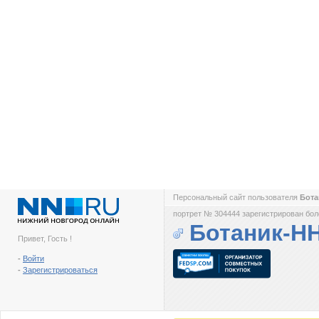
Персональный сайт пользователя
Бот
портрет № 304444 зарегистрирован боле
Ботаник-Н
Привет, Гость !
-
Войти
-
Зарегистрироваться