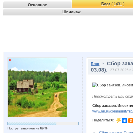
Блог
( 1431 )
Основное
Шпионаж
Сбор зак
>
Блог
03.08).
27.07.2025 в 
Просмотреть или сохр
Сбор заказов. Инсекти
www.nn.ru/community/sp/
Поделиться:
Портрет заполнен на 69 %
Сбор заказов. Семен