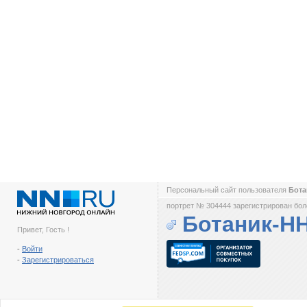
Персональный сайт пользователя
Бот
портрет № 304444 зарегистрирован боле
Ботаник-Н
Привет, Гость !
-
Войти
-
Зарегистрироваться