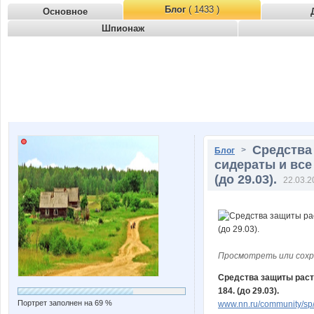
Блог
( 1433 )
Основное
Шпионаж
Средства
>
Блог
сидераты и все
(до 29.03).
22.03.2
Просмотреть или сохр
Средства защиты расте
184. (до 29.03).
Портрет заполнен на 69 %
www.nn.ru/community/sp/