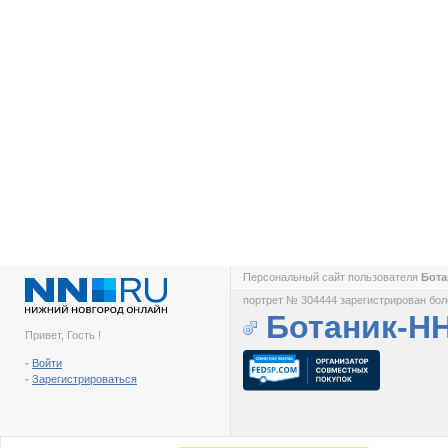
Персональный сайт пользователя
Бот
портрет № 304444 зарегистрирован боле
Ботаник-Н
Привет, Гость !
-
Войти
-
Зарегистрироваться