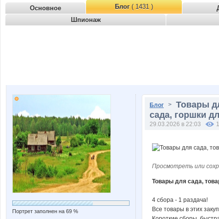
Блог
( 1431 )
Основное
Шпионаж
Товары д
>
Блог
сада, горшки дл
29.03.2026 в 22:03
Просмотреть или сохр
Товары для сада, това
4 сбора - 1 раздача!
Все товары в этих закуп
Портрет заполнен на 69 %
Короткие сборы, быстра