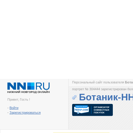
Персональный сайт пользователя
Бот
портрет № 304444 зарегистрирован боле
Ботаник-Н
Привет, Гость !
-
Войти
-
Зарегистрироваться