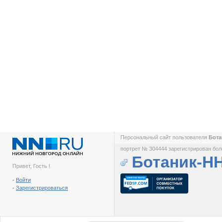
Персональный сайт пользователя
Бот
портрет № 304444 зарегистрирован боле
Ботаник-Н
Привет, Гость !
-
Войти
-
Зарегистрироваться