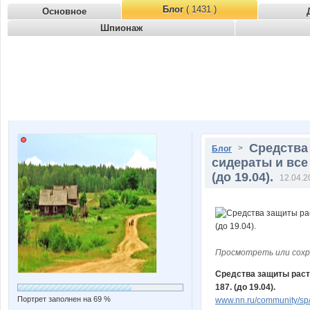
Блог
( 1431 )
Основное
Шпионаж
Средства
>
Блог
сидераты и все
(до 19.04).
12.04.2
Просмотреть или сохр
Средства защиты расте
187. (до 19.04).
Портрет заполнен на 69 %
www.nn.ru/community/sp/