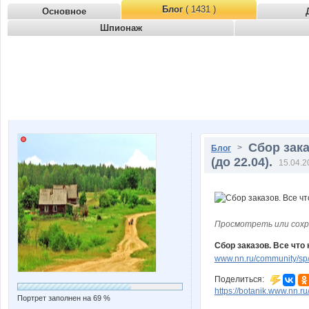
Блог
( 1431 )
Основное
Шпионаж
Сбор зака
>
Блог
(до 22.04).
15.04.2
Просмотреть или сохр
Сбор заказов. Все что 
www.nn.ru/community/sp/
Поделиться:
https://botanik.www.nn.r
Портрет заполнен на 69 %