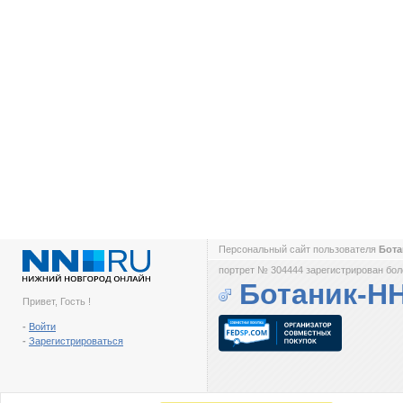
Персональный сайт пользователя
Бот
портрет № 304444 зарегистрирован боле
Ботаник-Н
Привет, Гость !
-
Войти
-
Зарегистрироваться