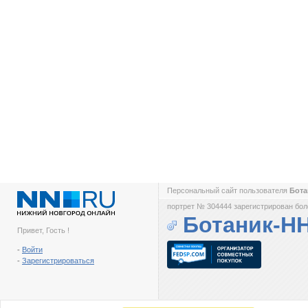
Персональный сайт пользователя
Бот
портрет № 304444 зарегистрирован боле
Ботаник-Н
Привет, Гость !
-
Войти
-
Зарегистрироваться