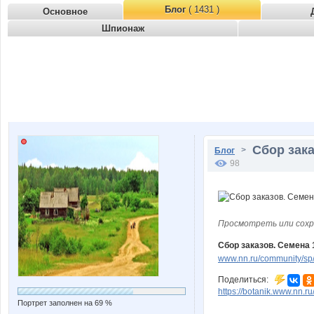
Блог
( 1431 )
Основное
Шпионаж
Сбор зака
>
Блог
98
Просмотреть или сохр
Сбор заказов. Семена 1
www.nn.ru/community/sp
Поделиться:
https://botanik.www.nn.r
Портрет заполнен на 69 %