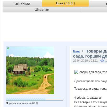
Блог
( 1431 )
Основное
Шпионаж
Товары д
>
Блог
сада, горшки дл
26.04.2026 в 23:11
1
Просмотреть или сохр
Товары для сада, това
4 сбора - 1 раздача!
Все товары в этих закуп
Портрет заполнен на 69 %
Короткие сборы, быстра