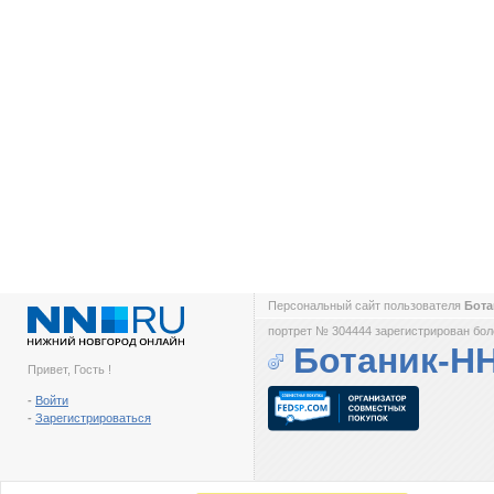
Персональный сайт пользователя
Бот
портрет № 304444 зарегистрирован боле
Ботаник-Н
Привет, Гость !
-
Войти
-
Зарегистрироваться