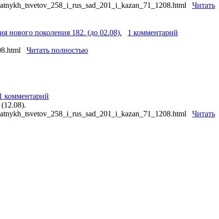
mnatnykh_tsvetov_258_i_rus_sad_201_i_kazan_71_1208.html
Читать
 нового поколения 182. (до 02.08).
1 комментарий
208.html
Читать полностью
1 комментарий
(12.08).
mnatnykh_tsvetov_258_i_rus_sad_201_i_kazan_71_1208.html
Читать