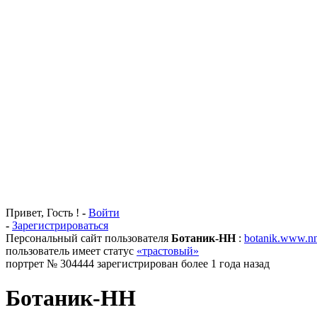
Привет, Гость !
-
Войти
-
Зарегистрироваться
Персональный сайт пользователя
Ботаник-НН
:
botanik.www.nn
пользователь имеет статус
«трастовый»
портрет № 304444 зарегистрирован более 1 года назад
Ботаник-НН