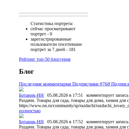
Статистика портрета:
сейчас просматривают
портрет - 0
зарегистрированные
пользователи посетившие
портрет за 7 дней - 181
Рейтинг топ-50 блоггеров
Блог
Последние комментарии
Подписчики
9768
Подписа
Ботаник-НН
05.08.2026 в 17:51
комментирует запи
Раздачи. Товары для сада, товары для дома, химия для с
https://www.nn.ru/community/sp/razdachi/razdachi_tova
полностью
Ботаник-НН
05.08.2026 в 17:52
комментирует запи
Раздачи. Товары для сада, товары для дома, химия для с