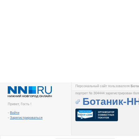
Персональный сайт пользователя
Бот
портрет № 304444 зарегистрирован боле
Ботаник-Н
Привет, Гость !
-
Войти
-
Зарегистрироваться