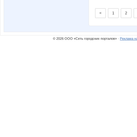
<
1
2
© 2026 ООО «Сеть городских порталов» ·
Реклама н