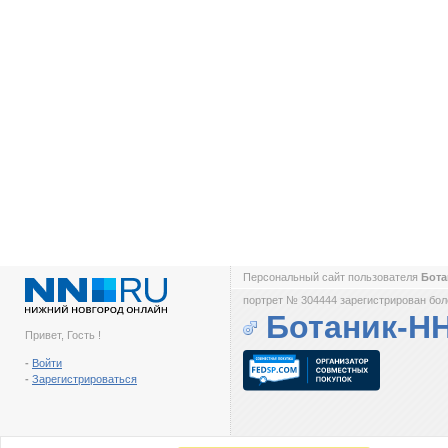
Персональный сайт пользователя
Бот
портрет № 304444 зарегистрирован боле
Ботаник-Н
Привет, Гость !
-
Войти
-
Зарегистрироваться