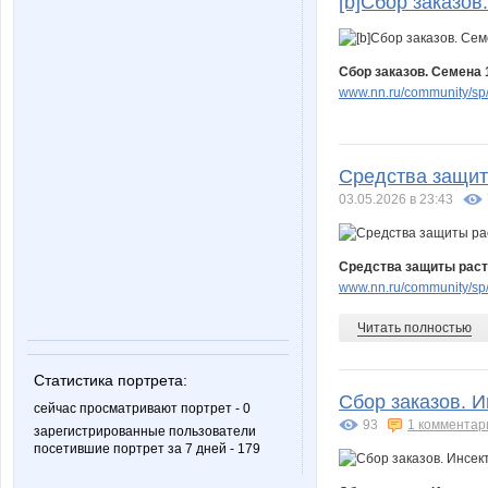
[b]Сбор заказов.
Сбор заказов. Семена 1
www.nn.ru/community/sp
Средства защиты
03.05.2026 в 23:43
Средства защиты расте
www.nn.ru/community/sp/
Читать полностью
Статистика портрета:
Сбор заказов. И
сейчас просматривают портрет - 0
93
1 комментар
зарегистрированные пользователи
посетившие портрет за 7 дней - 179