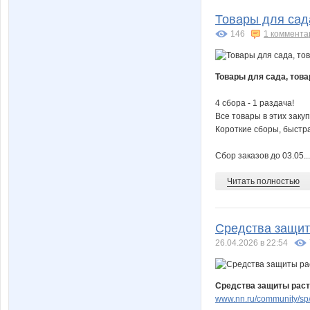
Товары для сада
146
1 коммента
Товары для сада, това
4 сбора - 1 раздача!
Все товары в этих закуп
Короткие сборы, быстра
Сбор заказов до 03.05...
Читать полностью
Средства защиты
26.04.2026 в 22:54
Средства защиты расте
www.nn.ru/community/sp/