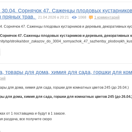
 30.04. Сорнячок 47. Саженцы плодовых кустарников
и пряных трав.
21.04.2026 в 20:21
1068
1 комментарий
. Сорнячок 47. Саженцы плодовых кустарников и деревьев, декоративных к
nity/sp/stroika/sbor_zakazov_do_3004_sornyachok_47_sazhentsy_plodovykh_kust
, товары для дома, химия для сада, горшки для ком
рий
ры для дома, химия для сада, горшки для комнатных цветов 245 (до 26.04.
ках от 1 поставщика и будут в 1 заказе.
я раздача, все получите скоро
.