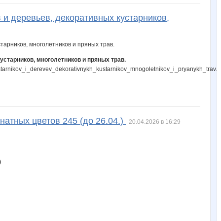
 и деревьев, декоративных кустарников,
устарников, многолетников и пряных трав.
arnikov_i_derevev_dekorativnykh_kustarnikov_mnogoletnikov_i_pryanykh_trav.h
натных цветов 245 (до 26.04.)
20.04.2026 в 16:29
)