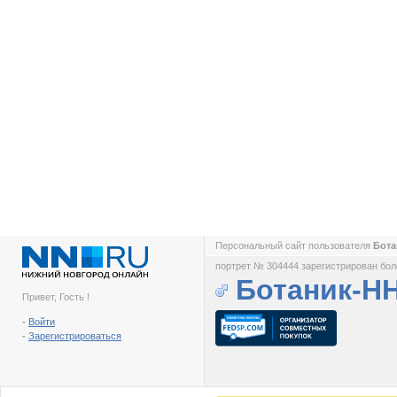
Персональный сайт пользователя
Бот
портрет № 304444 зарегистрирован боле
Ботаник-Н
Привет, Гость !
-
Войти
-
Зарегистрироваться