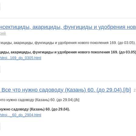
нсектициды, акарициды, фунгициды и удобрения ново
рий
циды, акарициды, фунгициды и удобрения нового поколения 169. (до 03.05)
stroi...169_do_0305.html
 Все что нужно садоводу (Казань) 60. (до 29.04).[/b]
2
нужно садоводу (Казань) 60. (до 29.04).
stroi..._60_do_2904.html