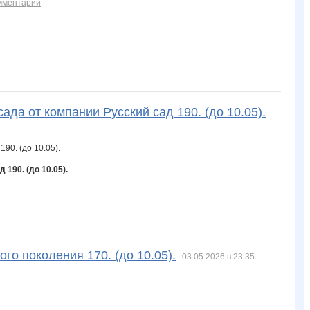
мментарий
ада от компании Русский сад 190. (до 10.05).
190. (до 10.05).
го поколения 170. (до 10.05).
03.05.2026 в 23:35