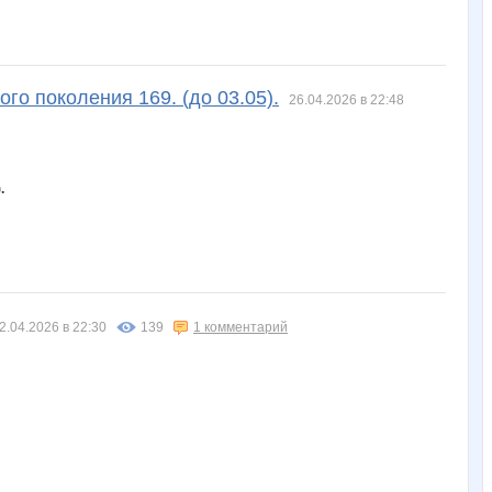
го поколения 169. (до 03.05).
26.04.2026 в 22:48
.
2.04.2026 в 22:30
139
1 комментарий