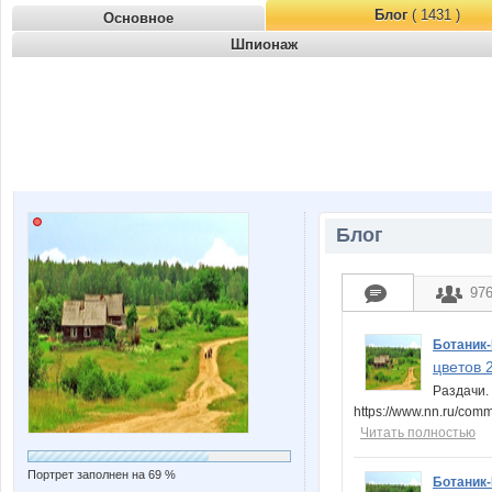
Блог
( 1431 )
Основное
Шпионаж
Блог
97
Ботаник
цветов 
Раздачи. 
https://www.nn.ru/co
Читать полностью
Портрет заполнен на 69 %
Ботаник