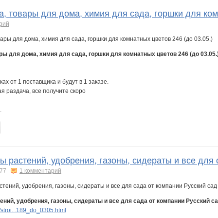
, товары для дома, химия для сада, горшки для ком
рий
ры для дома, химия для сада, горшки для комнатных цветов 246 (до 03.05.
ках от 1 поставщика и будут в 1 заказе.
я раздача, все получите скоро
.
 растений, удобрения, газоны, сидераты и все для с
77
1 комментарий
ний, удобрения, газоны, сидераты и все для сада от компании Русский сад 
stroi...189_do_0305.html